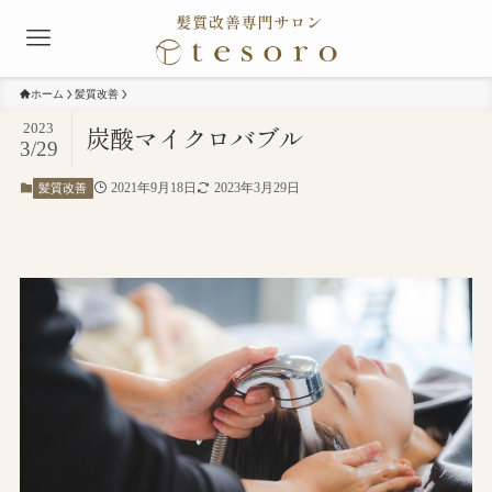
ホーム
髪質改善
2023
炭酸マイクロバブル
3/29
2021年9月18日
2023年3月29日
髪質改善