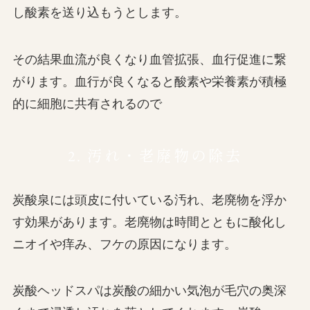
し酸素を送り込もうとします。
その結果血流が良くなり血管拡張、血行促進に繋
がります。血行が良くなると酸素や栄養素が積極
的に細胞に共有されるので
2. 汚れ・老廃物の除去
炭酸泉には頭皮に付いている汚れ、老廃物を浮か
す効果があります。老廃物は時間とともに酸化し
ニオイや痒み、フケの原因になります。
炭酸ヘッドスパは炭酸の細かい気泡が毛穴の奥深