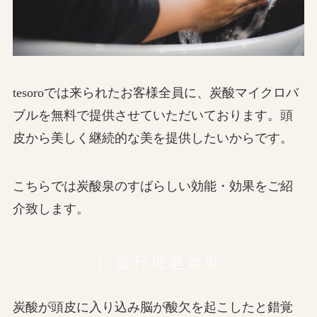
tesoroでは来られたお客様全員に、炭酸マイクロバ
ブルを無料で提供させていただいております。頭
皮から美しく継続的な美を提供したいからです。
こちらでは炭酸泉のすばらしい効能・効果をご紹
介致します。
1. 血行促進効果
炭酸が頭皮に入り込み脳が酸欠を起こしたと錯覚