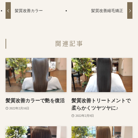
髪質改善カラー
髪質改善縮毛矯正
関連記事
髪質改善カラーで艶を復活
髪質改善トリートメントで
柔らかくツヤツヤに♪
2022年2月16日
2022年2月9日