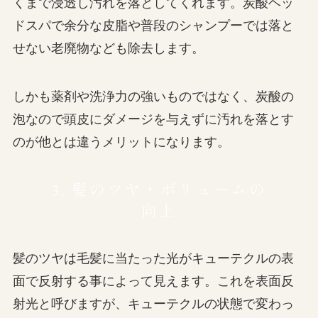
くまで浸透し汚れを落としてくれます。炭酸ヘッ
ドスパで余分な皮脂や普段のシャンプーでは落と
せない老廃物なども除去します。
しかも薬剤や洗浄力の強いものではなく、炭酸の
泡なので頭皮にダメージを与えずに汚れを落とす
のが他とは違うメリットになります。
3. 髪のツヤ・ボリュームの
向上
髪のツヤは毛髪に当たった光がキューテクルの表
面で反射する事によって見えます。これを表面反
射光と呼びますが、キューテクルの状態で変わっ