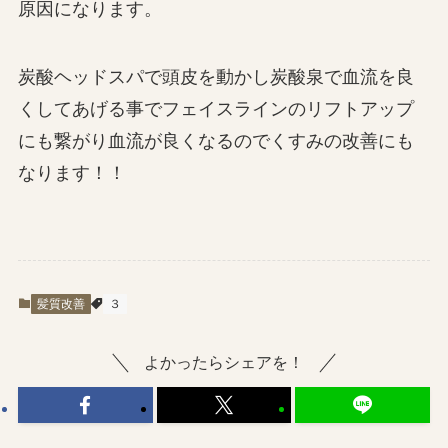
原因になります。
炭酸ヘッドスパで頭皮を動かし炭酸泉で血流を良
くしてあげる事でフェイスラインのリフトアップ
にも繋がり血流が良くなるのでくすみの改善にも
なります！！
髪質改善
３
よかったらシェアを！