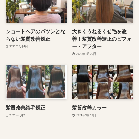
ショートヘアのパツンとな
大きくうねるくせ毛を改
らない髪質改善矯正
善！髪質改善矯正のビフォ
ー・アフター
2022年2月4日
2022年1月25日
髪質改善縮毛矯正
髪質改善カラー
2021年9月29日
2021年9月18日